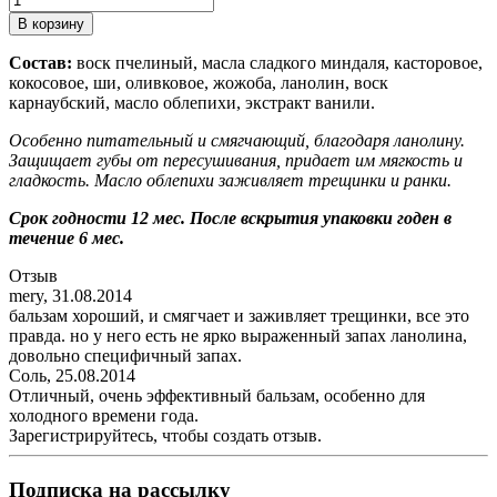
Состав:
воск пчелиный, масла сладкого миндаля, касторовое,
кокосовое, ши, оливковое, жожоба, ланолин, воск
карнаубский, масло облепихи, экстракт ванили.
Особенно питательный и смягчающий, благодаря ланолину.
Защищает губы от пересушивания, придает им мягкость и
гладкость. Масло облепихи заживляет трещинки и ранки.
Срок годности 12 мес. После вскрытия упаковки годен в
течение 6 мес.
Отзыв
mery
,
31.08.2014
бальзам хороший, и смягчает и заживляет трещинки, все это
правда. но у него есть не ярко выраженный запах ланолина,
довольно специфичный запах.
Соль
,
25.08.2014
Отличный, очень эффективный бальзам, особенно для
холодного времени года.
Зарегистрируйтесь, чтобы создать отзыв.
Подписка на рассылку