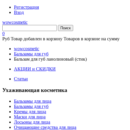
Регистрация
Вход
wowcosmetic
0
Руб
Товар добавлен в корзину
Товаров в корзине
на сумму
wowcosmetic
Бальзамы для губ
Бальзам для губ ланолиновый (стик)
АКЦИИ и СКИДКИ
Статьи
Ухаживающая косметика
Бальзамы для лица
Бальзамы для губ
Кремы для лица
Маски для лица
Лосьоны для лица
Очищающие средства для лица