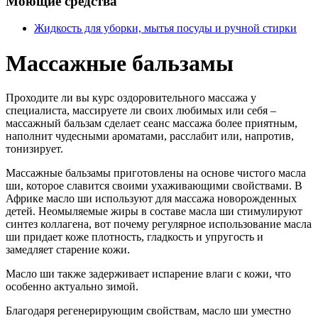
Моющие средства
Жидкость для уборки, мытья посуды и ручной стирки
Массажные бальзамы
Проходите ли вы курс оздоровительного массажа у
специалиста, массируете ли своих любимых или себя –
массажный бальзам сделает сеанс массажа более приятным,
наполнит чудесными ароматами, расслабит или, напротив,
тонизирует.
Массажные бальзамы приготовлены на основе чистого масла
ши, которое славится своими ухаживающими свойствами. В
Африке масло ши используют для массажа новорожденных
детей. Неомыляемые жиры в составе масла ши стимулируют
синтез коллагена, вот почему регулярное использование масла
ши придает коже плотность, гладкость и упругость и
замедляет старение кожи.
Масло ши также задерживает испарение влаги с кожи, что
особенно актуально зимой.
Благодаря регенерирующим свойствам, масло ши уместно