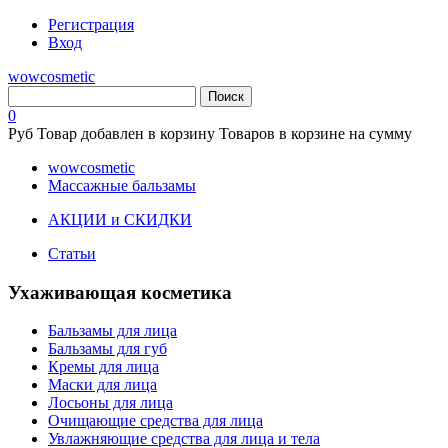
Регистрация
Вход
wowcosmetic
0
Руб
Товар добавлен в корзину
Товаров в корзине
на сумму
wowcosmetic
Массажные бальзамы
АКЦИИ и СКИДКИ
Статьи
Ухаживающая косметика
Бальзамы для лица
Бальзамы для губ
Кремы для лица
Маски для лица
Лосьоны для лица
Очищающие средства для лица
Увлажняющие средства для лица и тела