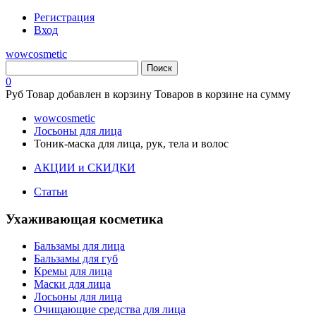
Регистрация
Вход
wowcosmetic
0
Руб
Товар добавлен в корзину
Товаров в корзине
на сумму
wowcosmetic
Лосьоны для лица
Тоник-маска для лица, рук, тела и волос
АКЦИИ и СКИДКИ
Статьи
Ухаживающая косметика
Бальзамы для лица
Бальзамы для губ
Кремы для лица
Маски для лица
Лосьоны для лица
Очищающие средства для лица