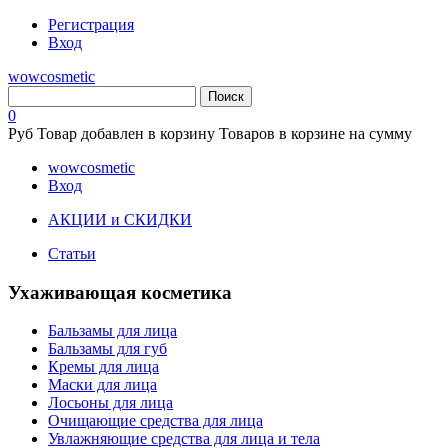
Регистрация
Вход
wowcosmetic
0
Руб
Товар добавлен в корзину
Товаров в корзине
на сумму
wowcosmetic
Вход
АКЦИИ и СКИДКИ
Статьи
Ухаживающая косметика
Бальзамы для лица
Бальзамы для губ
Кремы для лица
Маски для лица
Лосьоны для лица
Очищающие средства для лица
Увлажняющие средства для лица и тела