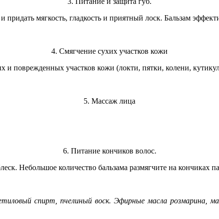
3. Питание и защита губ.
 и придать мягкость, гладкость и приятный лоск. Бальзам эффе
4. Смягчение сухих участков кожи
 и поврежденных участков кожи (локти, пятки, колени, кутикул
5. Массаж лица
6. Питание кончиков волос.
леск. Небольшое количество бальзама размягчите на кончиках па
 цетиловый спирт, пчелиный воск. Эфирные масла розмарина, ма