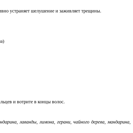
ктивно устраняет шелушение и заживляет трещины.
а)
льцев и вотрите в концы волос.
ндарина, лаванды, лимона, герани, чайного дерева, мандарина,