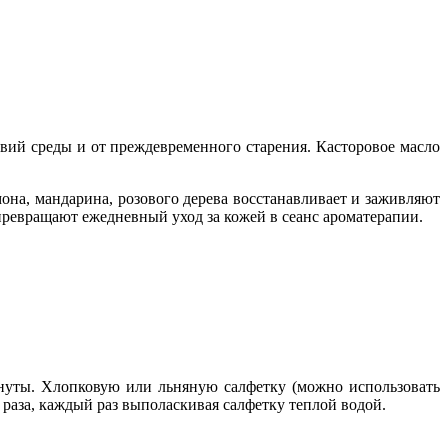
твий среды и от преждевременного старения. Касторовое масло
она, мандарина, розового дерева восстанавливает и заживляют
превращают ежедневный уход за кожей в сеанс ароматерапии.
инуты. Хлопковую или льняную салфетку (можно использовать
раза, каждый раз выполаскивая салфетку теплой водой.