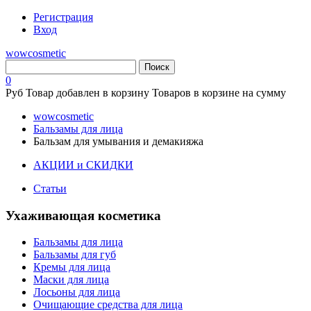
Регистрация
Вход
wowcosmetic
0
Руб
Товар добавлен в корзину
Товаров в корзине
на сумму
wowcosmetic
Бальзамы для лица
Бальзам для умывания и демакияжа
АКЦИИ и СКИДКИ
Статьи
Ухаживающая косметика
Бальзамы для лица
Бальзамы для губ
Кремы для лица
Маски для лица
Лосьоны для лица
Очищающие средства для лица