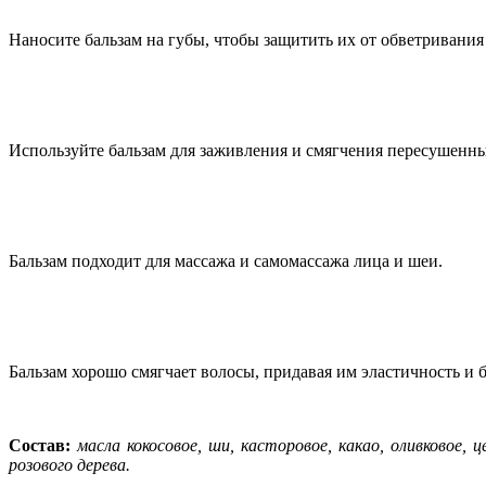
Наносите бальзам на губы, чтобы защитить их от обветривания
Используйте бальзам для заживления и смягчения пересушенных
Бальзам подходит для массажа и самомассажа лица и шеи.
Бальзам хорошо смягчает волосы, придавая им эластичность и б
Состав:
масла кокосовое, ши, касторовое, какао, оливковое,
розового дерева.