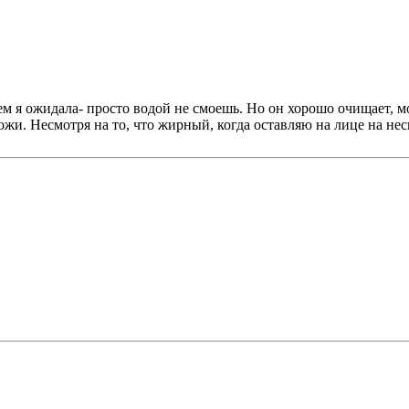
м я ожидала- просто водой не смоешь. Но он хорошо очищает, м
ожи. Несмотря на то, что жирный, когда оставляю на лице на не