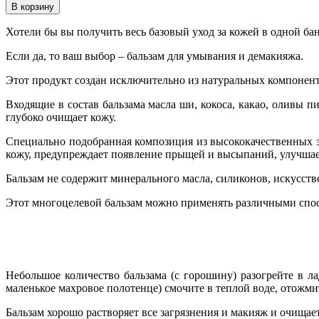
Хотели бы вы получить весь базовый уход за кожей в одной ба
Если да, то ваш выбор – бальзам для умывания и демакияжа.
Этот продукт создан исключительно из натуральных компонент
Входящие в состав бальзама масла ши, кокоса, какао, оливы 
глубоко очищает кожу.
Специально подобранная композиция из высококачественных эф
кожу, предупреждает появление прыщей и высыпаний, улучшает
Бальзам не содержит минерального масла, силиконов, искусств
Этот многоцелевой бальзам можно применять различными спо
Небольшое количество бальзама (с горошину) разогрейте в 
маленькое махровое полотенце) смочите в теплой воде, отожм
Бальзам хорошо растворяет все загрязнения и макияж и очищае