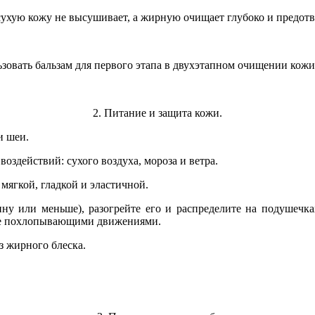
сухую кожу не высушивает, а жирную очищает глубоко и предот
овать бальзам для первого этапа в двухэтапном очищении кожи. 
2. Питание и защита кожи.
и шеи.
оздействий: сухого воздуха, мороза и ветра.
мягкой, гладкой и эластичной.
шину или меньше), разогрейте его и распределите на подушеч
йте похлопывающими движениями.
з жирного блеска.