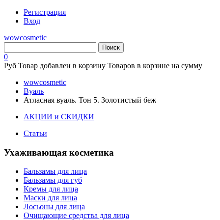
Регистрация
Вход
wowcosmetic
0
Руб
Товар добавлен в корзину
Товаров в корзине
на сумму
wowcosmetic
Вуаль
Атласная вуаль. Тон 5. Золотистый беж
АКЦИИ и СКИДКИ
Статьи
Ухаживающая косметика
Бальзамы для лица
Бальзамы для губ
Кремы для лица
Маски для лица
Лосьоны для лица
Очищающие средства для лица